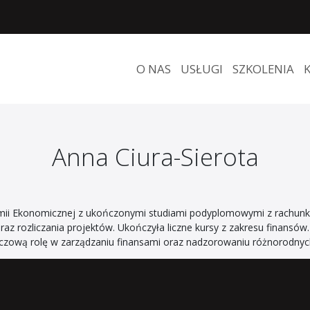
O NAS
USŁUGI
SZKOLENIA
Anna Ciura-Sierota
mii Ekonomicznej z ukończonymi studiami podyplomowymi z rachunk
az rozliczania projektów. Ukończyła liczne kursy z zakresu finansów
kluczową rolę w zarządzaniu finansami oraz nadzorowaniu różnorodnyc