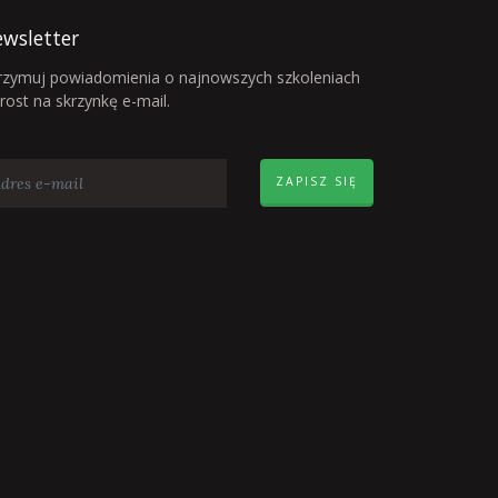
wsletter
rzymuj powiadomienia o najnowszych szkoleniach
rost na skrzynkę e-mail.