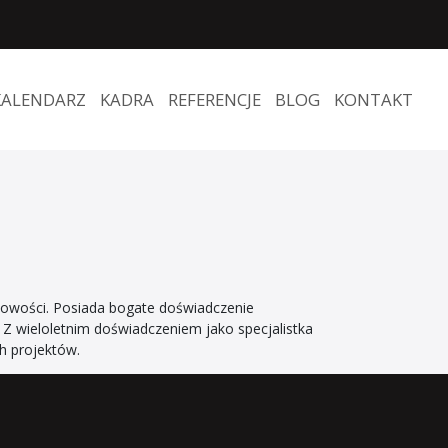
KALENDARZ
KADRA
REFERENCJE
BLOG
KONTAKT
owości. Posiada bogate doświadczenie
. Z wieloletnim doświadczeniem jako specjalistka
h projektów.