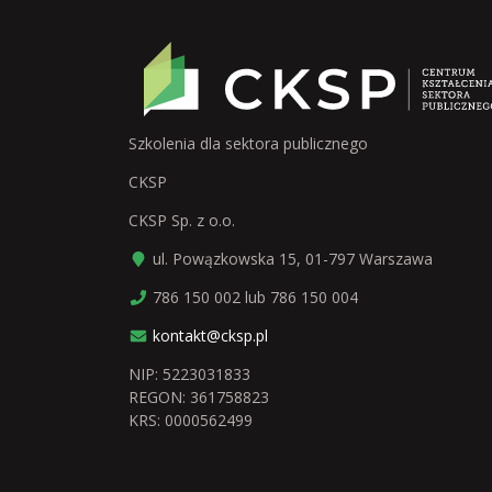
Szkolenia dla sektora publicznego
CKSP
CKSP Sp. z o.o.
ul. Powązkowska 15, 01-797 Warszawa
786 150 002 lub 786 150 004
kontakt@cksp.pl
NIP: 5223031833
REGON: 361758823
KRS: 0000562499