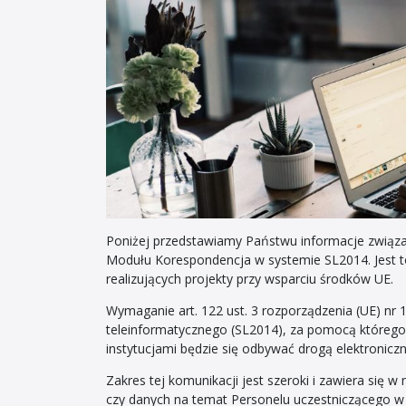
Poniżej przedstawiamy Państwu informacje związa
Modułu Korespondencja w systemie SL2014. Jest to
realizujących projekty przy wsparciu środków UE.
Wymaganie art. 122 ust. 3 rozporządzenia (UE) n
teleinformatycznego (SL2014), za pomocą którego
instytucjami będzie się odbywać drogą elektroniczn
Zakres tej komunikacji jest szeroki i zawiera się
czy danych na temat Personelu uczestniczącego w re