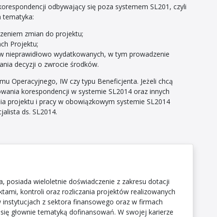
orespondencji odbywający się poza systemem SL201, czyli
a tematyka:
zeniem zmian do projektu;
ch Projektu;
ów nieprawidłowo wydatkowanych, w tym prowadzenie
nia decyzji o zwrocie środków.
mu Operacyjnego, IW czy typu Beneficjenta. Jeżeli chcą
owania korespondencji w systemie SL2014 oraz innych
ia projektu i pracy w obowiązkowym systemie SL2014
jalista ds. SL2014.
, posiada wieloletnie doświadczenie z zakresu dotacji
ktami, kontroli oraz rozliczania projektów realizowanych
instytucjach z sektora finansowego oraz w firmach
 się głownie tematyką dofinansowań. W swojej karierze