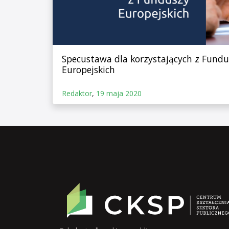
Specustawa dla korzystających z Fundu
Europejskich
Redaktor
,
19 maja 2020