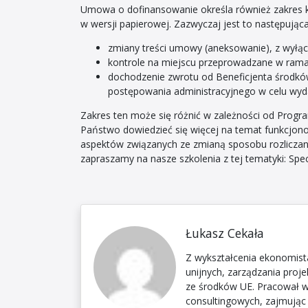
Umowa o dofinansowanie określa również zakres k
w wersji papierowej. Zazwyczaj jest to następując
zmiany treści umowy (aneksowanie), z wyłąc
kontrole na miejscu przeprowadzane w rama
dochodzenie zwrotu od Beneficjenta środk
postępowania administracyjnego w celu wyda
Zakres ten może się różnić w zależności od Progra
Państwo dowiedzieć się więcej na temat funkcjon
aspektów związanych ze zmianą sposobu rozliczan
zapraszamy na nasze szkolenia z tej tematyki: Spec
Łukasz Cekała
Z wykształcenia ekonomista
unijnych, zarządzania proje
ze środków UE. Pracował w 
consultingowych, zajmując