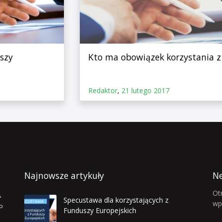
szy
Kto ma obowiązek korzystania 
Redaktor
,
21 lutego 2017
Najnowsze artykuły
Ne
Ot
Specustawa dla korzystających z
wp
Funduszy Europejskich